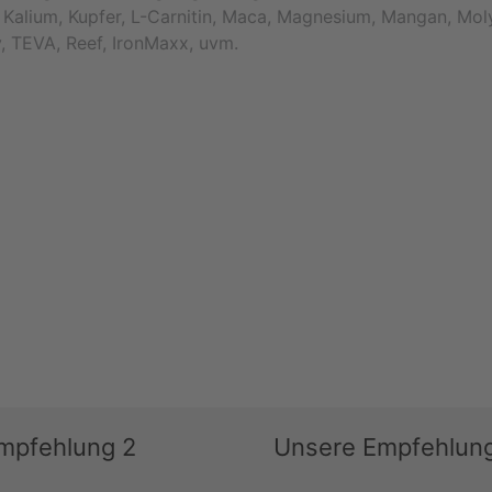
 Kalium, Kupfer, L-Carnitin, Maca, Magnesium, Mangan, Mo
ry, TEVA, Reef, IronMaxx, uvm.
mpfehlung 2
Unsere Empfehlun