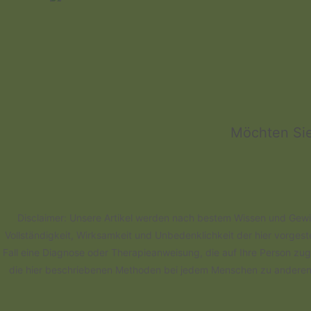
Möchten Sie
Disclaimer: Unsere Artikel werden nach bestem Wissen und Gewiss
Vollständigkeit, Wirksamkeit und Unbedenklichkeit der hier vorges
Fall eine Diagnose oder Therapieanweisung, die auf Ihre Person zuge
die hier beschriebenen Methoden bei jedem Menschen zu anderen Er