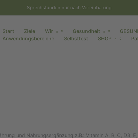
Sprechstunden nur nach Vereinbarung
Start
Ziele
Wir
Gesundheit
GESUN
Anwendungsbereiche
Selbsttest
SHOP
Pa
rung und Nahrungsergänzung z.B.: Vitamin A, B, C, D3, E, 