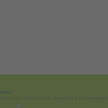
Home
>
Natur Praxis Online Shop für Gesundheit & Nahrungsergän