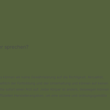
er sprechen?
können wir keine Gewährleistung auf die Richtigkeit, Aktualität,
ießlich der Fortbildung und der Unterhaltung und können auf keinen
itte sofort einen Arzt auf. Jeder Körper ist anders, deswegen können
offiziellen Herstellerangaben, um eine sichere und ordnungsgemäße