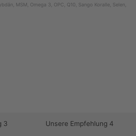
lybdän, MSM, Omega 3, OPC, Q10, Sango Koralle, Selen,
g 3
Unsere Empfehlung 4