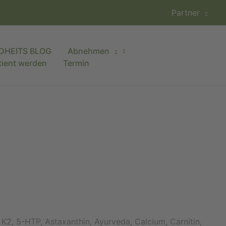
Partner
DHEITS BLOG
Abnehmen
tient werden
Termin
K2, 5-HTP, Astaxanthin, Ayurveda, Calcium, Carnitin,