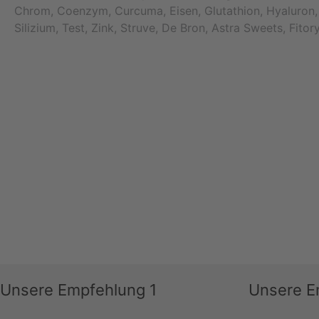
Chrom, Coenzym, Curcuma, Eisen, Glutathion, Hyaluron,
Silizium, Test, Zink, Struve, De Bron, Astra Sweets, Fito
Unsere Empfehlung 1
Unsere E