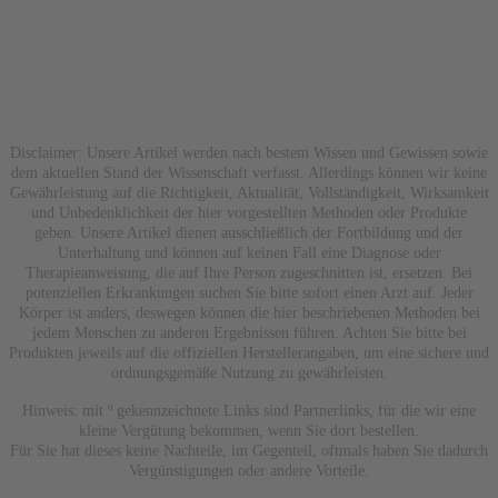
Disclaimer: Unsere Artikel werden nach bestem Wissen und Gewissen sowie
dem aktuellen Stand der Wissenschaft verfasst. Allerdings können wir keine
Gewährleistung auf die Richtigkeit, Aktualität, Vollständigkeit, Wirksamkeit
und Unbedenklichkeit der hier vorgestellten Methoden oder Produkte
geben. Unsere Artikel dienen ausschließlich der Fortbildung und der
Unterhaltung und können auf keinen Fall eine Diagnose oder
Therapieanweisung, die auf Ihre Person zugeschnitten ist, ersetzen. Bei
potenziellen Erkrankungen suchen Sie bitte sofort einen Arzt auf. Jeder
Körper ist anders, deswegen können die hier beschriebenen Methoden bei
jedem Menschen zu anderen Ergebnissen führen. Achten Sie bitte bei
Produkten jeweils auf die offiziellen Herstellerangaben, um eine sichere und
ordnungsgemäße Nutzung zu gewährleisten.
Hinweis: mit º gekennzeichnete Links sind Partnerlinks, für die wir eine
kleine Vergütung bekommen, wenn Sie dort bestellen.
Für Sie hat dieses keine Nachteile, im Gegenteil, oftmals haben Sie dadurch
Vergünstigungen oder andere Vorteile.