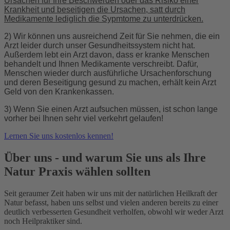
Ursachen für Ihre Beschwerden oder das Risiko einer
Krankheit und beseitigen die Ursachen, satt durch
Medikamente lediglich die Sypmtome zu unterdrücken.
2) Wir können uns ausreichend Zeit für Sie nehmen, die ein
Arzt leider durch unser Gesundheitssystem nicht hat.
Außerdem lebt ein Arzt davon, dass er kranke Menschen
behandelt und Ihnen Medikamente verschreibt. Dafür,
Menschen wieder durch ausführliche Ursachenforschung
und deren
Beseitigung gesund zu machen, erhält kein Arzt
Geld von den Krankenkassen.
3) Wenn Sie einen Arzt aufsuchen müssen, ist schon lange
vorher bei Ihnen sehr viel verkehrt gelaufen!
Lernen Sie uns kostenlos kennen!
Über uns - und warum Sie uns als Ihre
Natur Praxis wählen sollten
Seit geraumer Zeit haben wir uns mit der natürlichen Heilkraft der
Natur befasst, haben uns selbst und vielen anderen bereits zu einer
deutlich verbesserten Gesundheit verholfen, obwohl wir weder Arzt
noch Heilpraktiker sind.