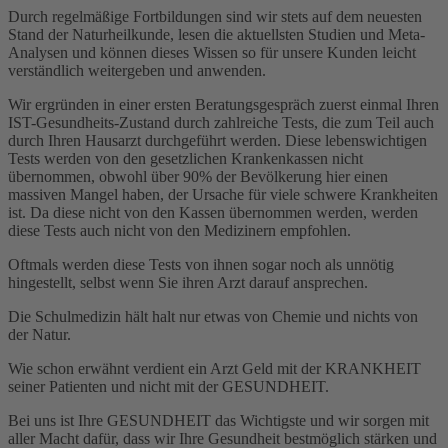
Durch regelmäßige Fortbildungen sind wir stets auf dem neuesten
Stand der Naturheilkunde, lesen die aktuellsten Studien und Meta-
Analysen und können dieses Wissen so für unsere Kunden leicht
verständlich weitergeben und anwenden.
Wir ergründen in einer ersten Beratungsgespräch zuerst einmal Ihren
IST-Gesundheits-Zustand durch zahlreiche Tests, die zum Teil auch
durch Ihren Hausarzt durchgeführt werden. Diese lebenswichtigen
Tests werden von den gesetzlichen Krankenkassen nicht
übernommen, obwohl über 90% der Bevölkerung hier einen
massiven Mangel haben, der Ursache für viele schwere Krankheiten
ist. Da diese nicht von den Kassen übernommen werden, werden
diese Tests auch nicht von den Medizinern empfohlen.
Oftmals werden diese Tests von ihnen sogar noch als unnötig
hingestellt, selbst wenn Sie ihren Arzt darauf ansprechen.
Die Schulmedizin hält halt nur etwas von Chemie und nichts von
der Natur.
Wie schon erwähnt verdient ein Arzt Geld mit der KRANKHEIT
seiner Patienten und nicht mit der GESUNDHEIT.
Bei uns ist Ihre GESUNDHEIT das Wichtigste und wir sorgen mit
aller Macht dafür, dass wir Ihre Gesundheit bestmöglich stärken und