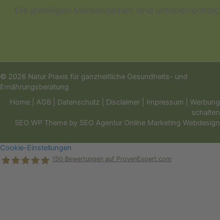
ie jeweiligen Markennamen sind urheberrechtli
D
© 2026 Natur Praxis für ganzheitliche Gesundheits- und
Ernährungsberatung
Home
|
AGB
|
Datenschutz
|
Disclaimer
|
Impressum
|
Werbung
schalten
SEO WP Theme
by
SEO Agentur Online Marketing Webdesign
Cookie-Einstellungen
150
Bewertungen auf ProvenExpert.com
Holger Korsten