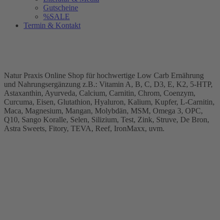
Gutscheine
%SALE
Termin & Kontakt
Natur Praxis Online Shop für hochwertige Low Carb Ernährung
und Nahrungsergänzung z.B.: Vitamin A, B, C, D3, E, K2, 5-HTP,
Astaxanthin, Ayurveda, Calcium, Carnitin, Chrom, Coenzym,
Curcuma, Eisen, Glutathion, Hyaluron, Kalium, Kupfer, L-Carnitin,
Maca, Magnesium, Mangan, Molybdän, MSM, Omega 3, OPC,
Q10, Sango Koralle, Selen, Silizium, Test, Zink, Struve, De Bron,
Astra Sweets, Fitory, TEVA, Reef, IronMaxx, uvm.